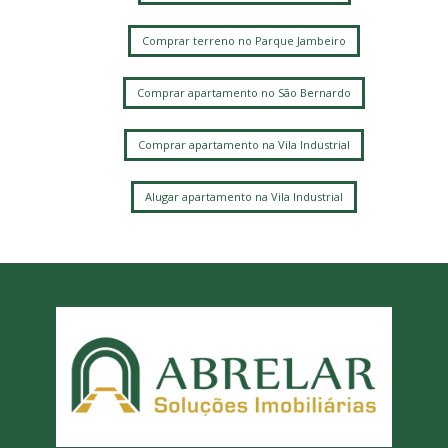
Comprar terreno no Parque Jambeiro
Comprar apartamento no São Bernardo
Comprar apartamento na Vila Industrial
Alugar apartamento na Vila Industrial