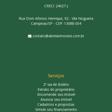
CRECI: 24027-J
Rua Dom Afonso Henrique, 92 - Vila Nogueira
Campinas/SP - CEP: 13088-004
contato@abrelarimoveis.com.br
Serviços
2ª via de Boleto
Extrato do proprietário
Encomende seu imóvel
Anuncie seu imóvel
Cadastros e propostas
Simule seu financiamento