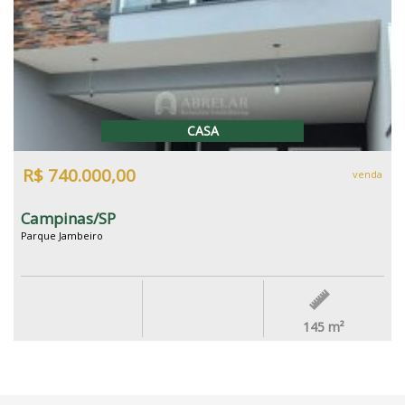
CASA
R$ 740.000,00
venda
Campinas/SP
Parque Jambeiro
145
m²