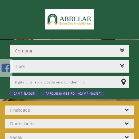
CAMPINAS/SP
PARQUE JAMBEIRO ~ (CAMPINAS/SP)