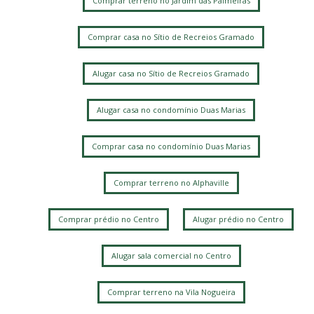
Comprar terreno no Jardim das Palmeiras
Comprar casa no Sítio de Recreios Gramado
Alugar casa no Sítio de Recreios Gramado
Alugar casa no condomínio Duas Marias
Comprar casa no condomínio Duas Marias
Comprar terreno no Alphaville
Comprar prédio no Centro
Alugar prédio no Centro
Alugar sala comercial no Centro
Comprar terreno na Vila Nogueira