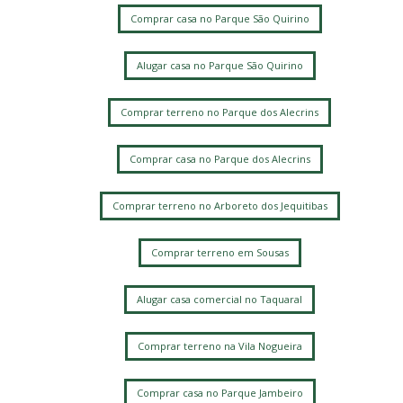
Comprar casa no Parque São Quirino
Alugar casa no Parque São Quirino
Comprar terreno no Parque dos Alecrins
Comprar casa no Parque dos Alecrins
Comprar terreno no Arboreto dos Jequitibas
Comprar terreno em Sousas
Alugar casa comercial no Taquaral
Comprar terreno na Vila Nogueira
Comprar casa no Parque Jambeiro