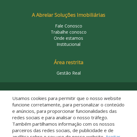
A Abrelar Soluções Imobiliárias
Fale Conosco
Trabalhe conosco
Onde estamos
Institucional
Área restrita
Gestão Real
© 2026 Abrelar Soluções Imobiliárias
Usamos cookies para permitir que o nosso website
funcione corretamente, para personalizar o conteúdo
e anúncios, para proporcionar funcionalidades das
redes sociais e para analisar o nosso tráfego.
Também partilhamos informação com os nossos
parceiros das redes sociais, de publicidade e de
analítica sobre o seu uso do nosso website.
Aceitar
Descomplicado por: