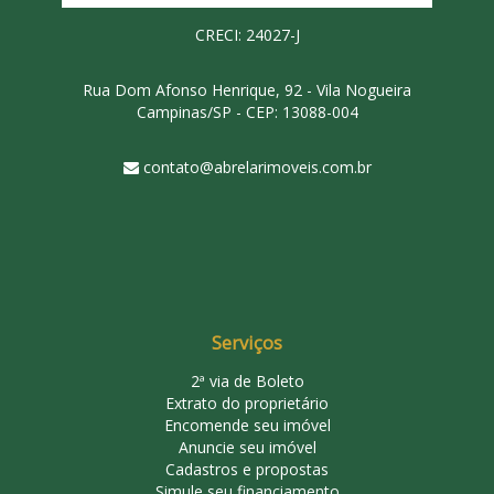
CRECI: 24027-J
Rua Dom Afonso Henrique, 92 - Vila Nogueira
Campinas/SP - CEP: 13088-004
contato@abrelarimoveis.com.br
Serviços
2ª via de Boleto
Extrato do proprietário
Encomende seu imóvel
Anuncie seu imóvel
Cadastros e propostas
Simule seu financiamento