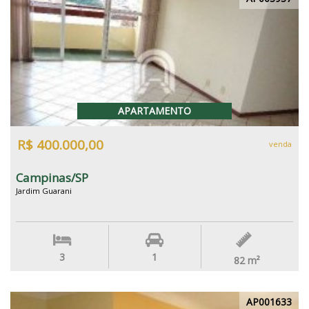
APARTAMENTO
R$ 400.000,00
venda
Campinas/SP
Jardim Guarani
3
1
82
m²
AP001633