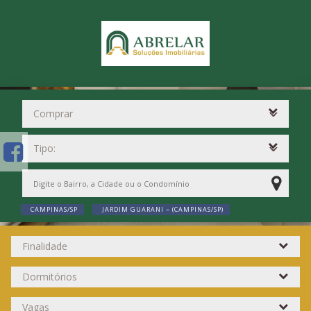
CAMPINAS/SP
JARDIM GUARANI ~ (CAMPINAS/SP)