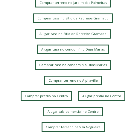
Comprar terreno no Jardim das Palmeiras
Comprar casa no Sítio de Recreios Gramado
Alugar casa no Sítio de Recreios Gramado
Alugar casa no condomínio Duas Marias
Comprar casa no condomínio Duas Marias
Comprar terreno no Alphaville
Comprar prédio no Centro
Alugar prédio no Centro
Alugar sala comercial no Centro
Comprar terreno na Vila Nogueira