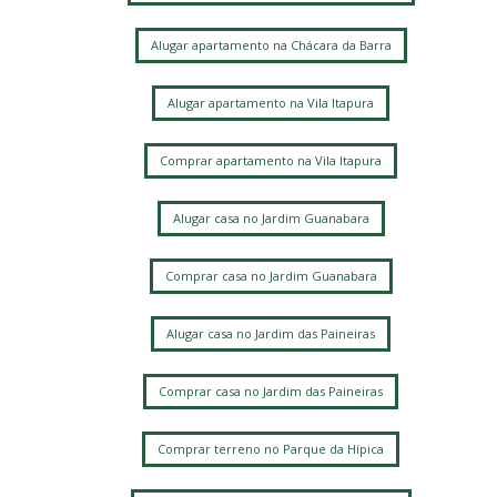
Chácara da Barra
Jardim Alto da Barra
Chácara Bela Vista
Alugar apartamento na Chácara da Barra
Alugar apartamento na Vila Itapura
Comprar apartamento na Vila Itapura
Alugar casa no Jardim Guanabara
Comprar casa no Jardim Guanabara
Alugar casa no Jardim das Paineiras
Comprar casa no Jardim das Paineiras
Comprar terreno no Parque da Hípica