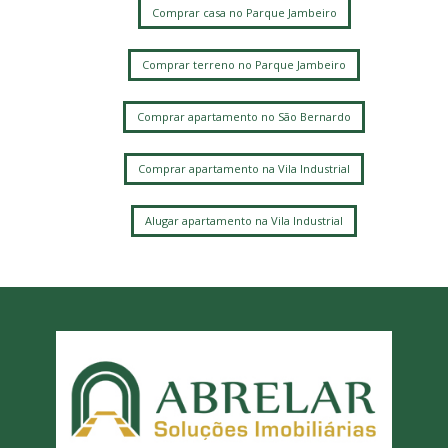
Comprar casa no Parque Jambeiro
Comprar terreno no Parque Jambeiro
Comprar apartamento no São Bernardo
Comprar apartamento na Vila Industrial
Alugar apartamento na Vila Industrial