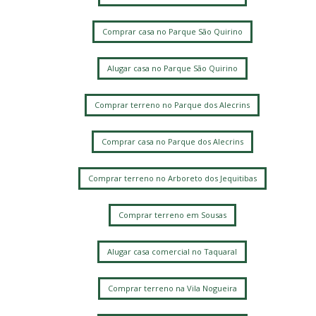
Comprar casa no Parque São Quirino
Alugar casa no Parque São Quirino
Comprar terreno no Parque dos Alecrins
Comprar casa no Parque dos Alecrins
Comprar terreno no Arboreto dos Jequitibas
Comprar terreno em Sousas
Alugar casa comercial no Taquaral
Comprar terreno na Vila Nogueira