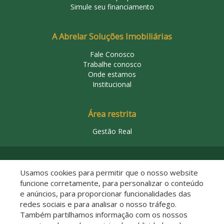
Simule seu financiamento
A Abrelar Soluções Imobiliárias
Fale Conosco
Trabalhe conosco
Onde estamos
Institucional
Área restrita
Gestão Real
© 2026 Abrelar Soluções Imobiliárias
Usamos cookies para permitir que o nosso website
funcione corretamente, para personalizar o conteúdo
e anúncios, para proporcionar funcionalidades das
redes sociais e para analisar o nosso tráfego.
Também partilhamos informação com os nossos