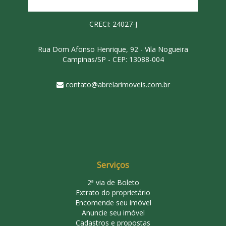
CRECI: 24027-J
Rua Dom Afonso Henrique, 92 - Vila Nogueira
Campinas/SP - CEP: 13088-004
contato@abrelarimoveis.com.br
Serviços
2ª via de Boleto
Extrato do proprietário
Encomende seu imóvel
Anuncie seu imóvel
Cadastros e propostas