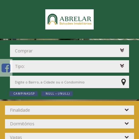
CAMPINAS/SP
NULL ~ (/NULL)