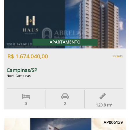
APARTAMENTO
R$ 1.674.040,00
venda
Campinas/SP
Nova Campinas
3
2
120.8
m²
AP006139