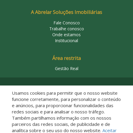
A Abrelar Soluções Imobiliárias
Fale Conosco
Trabalhe conosco
Onde estamos
Institucional
Área restrita
Gestão Real
© 2026 Abrelar Soluções Imobiliárias
Usamos cookies para permitir que o nosso website
funcione corretamente, para personalizar o conteúdo
e anúncios, para proporcionar funcionalidades das
redes sociais e para analisar o nosso tráfego.
Também partilhamos informação com os nossos
parceiros das redes sociais, de publicidade e de
analítica sobre o seu uso do nosso website.
Aceitar
Descomplicado por: