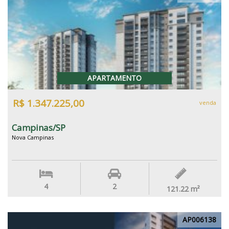
APARTAMENTO
R$ 1.347.225,00
venda
Campinas/SP
Nova Campinas
4
2
121.22
m²
AP006138