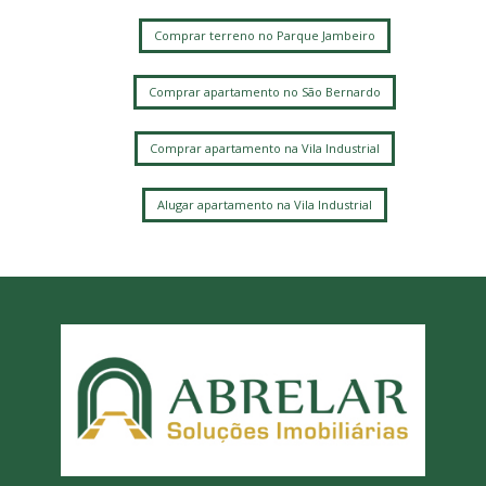
Comprar terreno no Parque Jambeiro
Comprar apartamento no São Bernardo
Comprar apartamento na Vila Industrial
Alugar apartamento na Vila Industrial