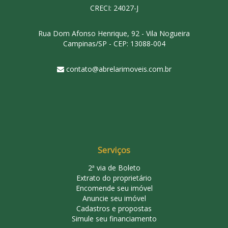
CRECI: 24027-J
Rua Dom Afonso Henrique, 92 - Vila Nogueira
Campinas/SP - CEP: 13088-004
contato@abrelarimoveis.com.br
Serviços
2ª via de Boleto
Extrato do proprietário
Encomende seu imóvel
Anuncie seu imóvel
Cadastros e propostas
Simule seu financiamento