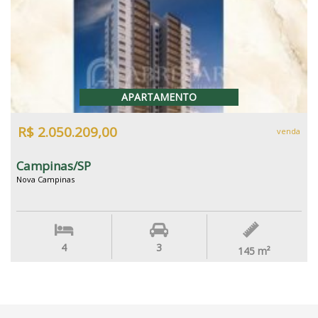
APARTAMENTO
R$ 2.050.209,00
venda
Campinas/SP
Nova Campinas
4
3
145
m²