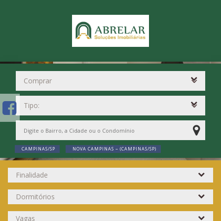
CAMPINAS/SP
NOVA CAMPINAS ~ (CAMPINAS/SP)